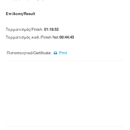
Επίδοση/Result
Τερματισμός/Finish:
01:18:52
Τερματισμός καθ./Finish Net:
00:44:45
Πιστοποιητικό/Certificate:
Print