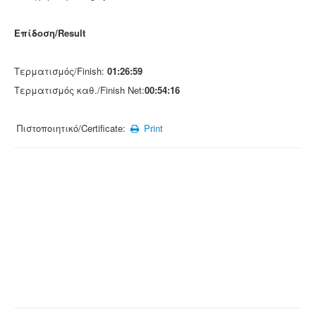
Επίδοση/Result
Τερματισμός/Finish:
01:26:59
Τερματισμός καθ./Finish Net:
00:54:16
Πιστοποιητικό/Certificate:
Print