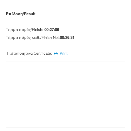
Επίδοση/Result
Τερματισμός/Finish:
00:27:06
Τερματισμός καθ./Finish Net:
00:26:31
Πιστοποιητικό/Certificate:
Print