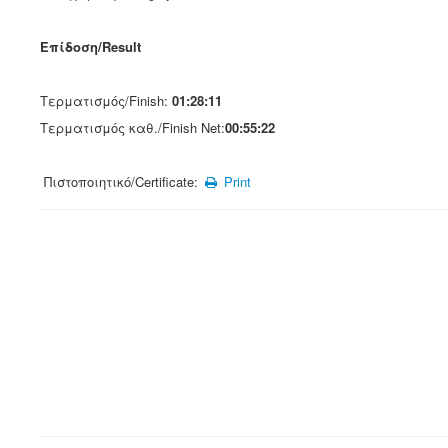
Επίδοση/Result
Τερματισμός/Finish:
01:28:11
Τερματισμός καθ./Finish Net:
00:55:22
Πιστοποιητικό/Certificate:
Print