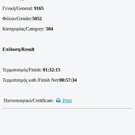
Γενική/General:
9165
Φύλου/Gender:
5052
Κατηγορίας/Category:
504
Επίδοση/Result
Τερματισμός/Finish:
01:32:15
Τερματισμός καθ./Finish Net:
00:57:34
Πιστοποιητικό/Certificate:
Print