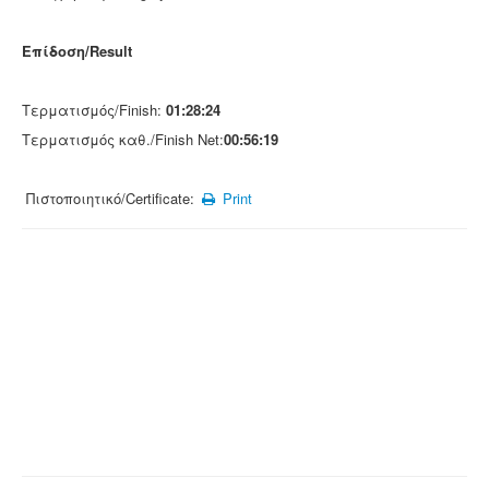
Επίδοση/Result
Τερματισμός/Finish:
01:28:24
Τερματισμός καθ./Finish Net:
00:56:19
Πιστοποιητικό/Certificate:
Print