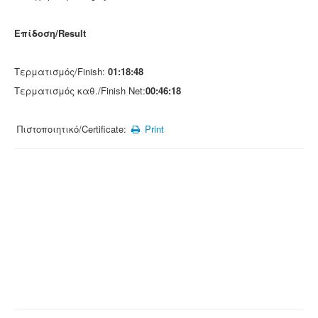
Επίδοση/Result
Τερματισμός/Finish:
01:18:48
Τερματισμός καθ./Finish Net:
00:46:18
Πιστοποιητικό/Certificate:
Print