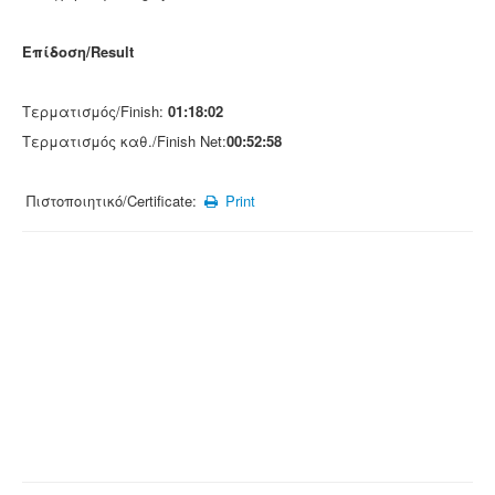
Επίδοση/Result
Τερματισμός/Finish:
01:18:02
Τερματισμός καθ./Finish Net:
00:52:58
Πιστοποιητικό/Certificate:
Print